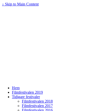
↓ Skip to Main Content
Hem
Filmfestivalen 2019
Tidigare festivaler
Filmfestivalen 2018
Filmfestivalen 2017
Filmfestivalen 2016